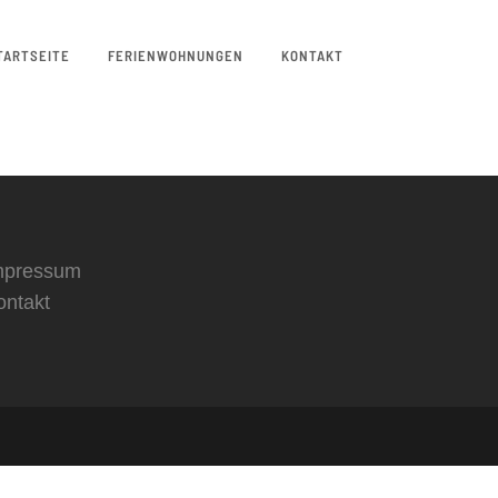
TARTSEITE
FERIENWOHNUNGEN
KONTAKT
mpressum
ontakt